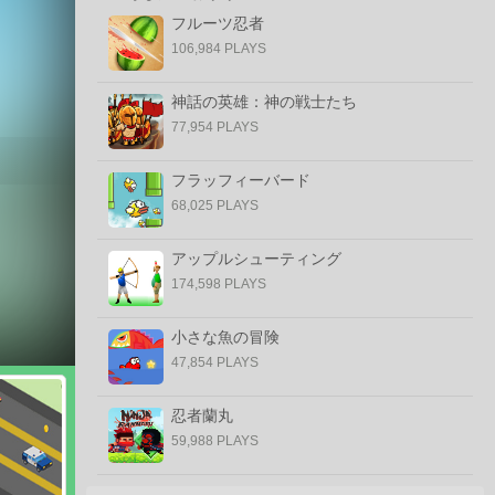
フルーツ忍者
106,984 PLAYS
神話の英雄：神の戦士たち
77,954 PLAYS
フラッフィーバード
68,025 PLAYS
アップルシューティング
174,598 PLAYS
小さな魚の冒険
47,854 PLAYS
忍者蘭丸
59,988 PLAYS