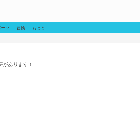
ポーツ
冒険
もっと
要があります！