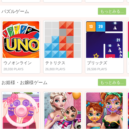
パズルゲーム
もっとみる...
ウノオンライン
テトリクス
ブリックズ
28,030 PLAYS
26,800 PLAYS
26,506 PLAYS
お姫様・お嬢様ゲーム
もっとみる...