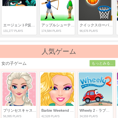
エージェントP反乱スパイ
アップルシューティング
クイックスローバスケットボール
131,277 PLAYS
174,584 PLAYS
96,676 PLAYS
人気ゲーム
女の子ゲーム
もっとみる...
プリンセスキャスティングラッシュ
Barbie Weekend Outfit
Wheely 2 - ラブドリーム
56,995 PLAYS
42,528 PLAYS
34,559 PLAYS