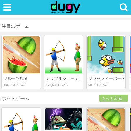
注目のゲーム
フルーツ忍者
アップルシューティング
フラッフィーバード
106,963 PLAYS
174,584 PLAYS
68,004 PLAYS
ホットゲーム
もっとみる...